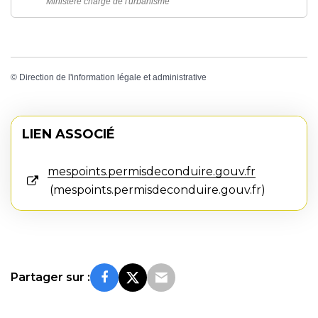
Ministère chargé de l'urbanisme
©
Direction de l'information légale et administrative
LIEN ASSOCIÉ
mespoints.permisdeconduire.gouv.fr
mespoints.permisdeconduire.gouv.fr
Partager sur :