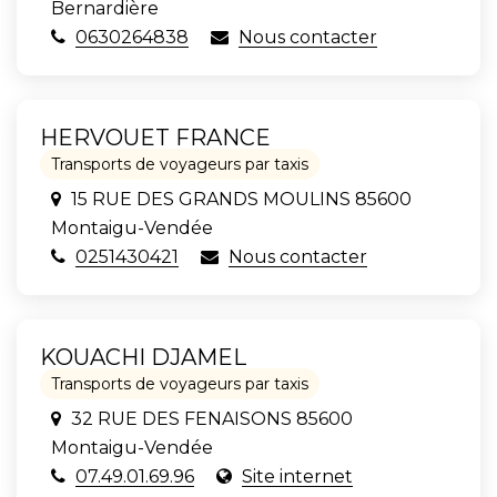
Bernardière
0630264838
Nous contacter
HERVOUET FRANCE
Transports de voyageurs par taxis
15 RUE DES GRANDS MOULINS 85600
Montaigu-Vendée
0251430421
Nous contacter
KOUACHI DJAMEL
Transports de voyageurs par taxis
32 RUE DES FENAISONS 85600
Montaigu-Vendée
07.49.01.69.96
Site internet