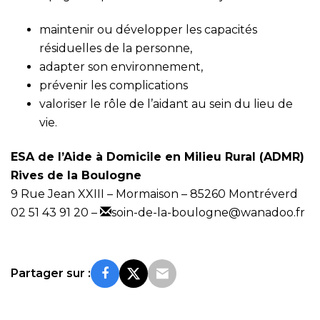
maintenir ou développer les capacités
résiduelles de la personne,
adapter son environnement,
prévenir les complications
valoriser le rôle de l’aidant au sein du lieu de
vie.
ESA de l’Aide à Domicile en Milieu Rural (ADMR)
Rives de la Boulogne
9 Rue Jean XXIII – Mormaison – 85260 Montréverd
02 51 43 91 20
–
soin-de-la-boulogne@wanadoo.fr
Partager sur :