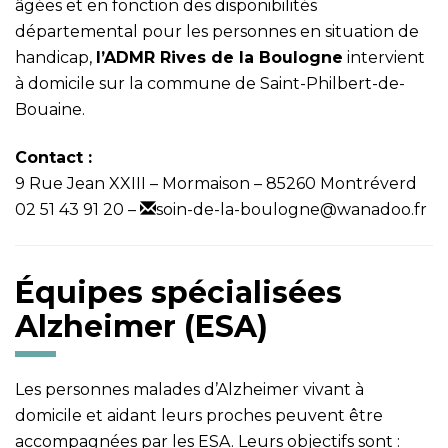
âgées et en fonction des disponibilités
départemental pour les personnes en situation de
handicap,
l’ADMR Rives de la Boulogne
intervient
à domicile sur la commune de Saint-Philbert-de-
Bouaine.
Contact :
9 Rue Jean XXIII – Mormaison – 85260 Montréverd
02 51 43 91 20
–
soin-de-la-boulogne@wanadoo.fr
Équipes spécialisées
Alzheimer (ESA)
Les personnes malades d’Alzheimer vivant à
domicile et aidant leurs proches peuvent être
accompagnées par les ESA. Leurs objectifs sont :