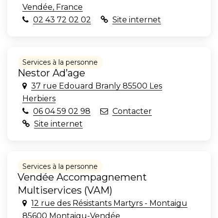
Vendée, France
02 43 72 02 02
Site internet
Services à la personne
Nestor Ad’age
37 rue Edouard Branly 85500 Les
Herbiers
06 04 59 02 98
Contacter
Site internet
Services à la personne
Vendée Accompagnement
Multiservices (VAM)
12 rue des Résistants Martyrs - Montaigu
85600 Montaigu-Vendée