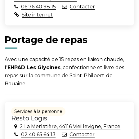
06 76 40 98 15
Contacter
Site internet
Portage de repas
Avec une capacité de 15 repas en liaison chaude,
l’
EHPAD Les Glycines
, confectionne et livre des
repas sur la commune de Saint-Philbert-de-
Bouaine.
Services à la personne
Resto Logis
2 La Merlatière, 44116 Vieillevigne, France
02 40 65 64 13
Contacter