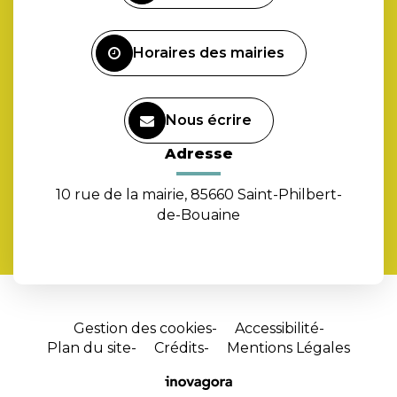
compte
Facebook
Horaires des mairies
Nous écrire
Adresse
10 rue de la mairie, 85660 Saint-Philbert-
de-Bouaine
Gestion des cookies
Accessibilité
Plan du site
Crédits
Mentions Légales
Site