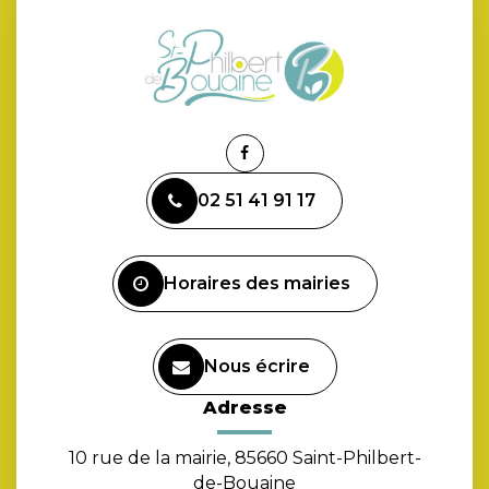
Lien
vers
02 51 41 91 17
le
compte
Facebook
Horaires des mairies
Nous écrire
Adresse
10 rue de la mairie, 85660 Saint-Philbert-
de-Bouaine