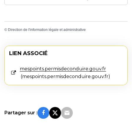
©
Direction de l'information légale et administrative
LIEN ASSOCIÉ
mespoints.permisdeconduire.gouv.fr
mespoints.permisdeconduire.gouv.fr
Partager sur :