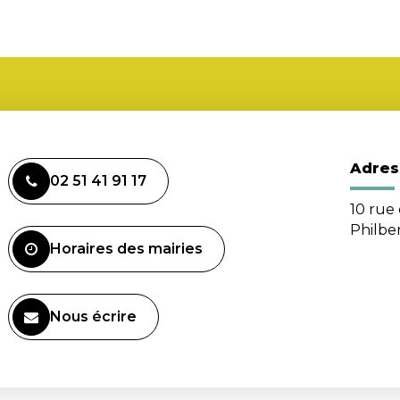
Adres
02 51 41 91 17
10 rue 
Philbe
Horaires des mairies
Nous écrire