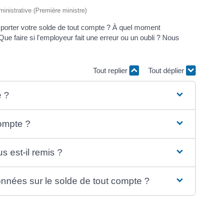
dministrative (Première ministre)
porter votre solde de tout compte ? À quel moment
Que faire si l'employeur fait une erreur ou un oubli ? Nous
Tout replier
Tout déplier
e ?
compte ?
 est-il remis ?
nnées sur le solde de tout compte ?