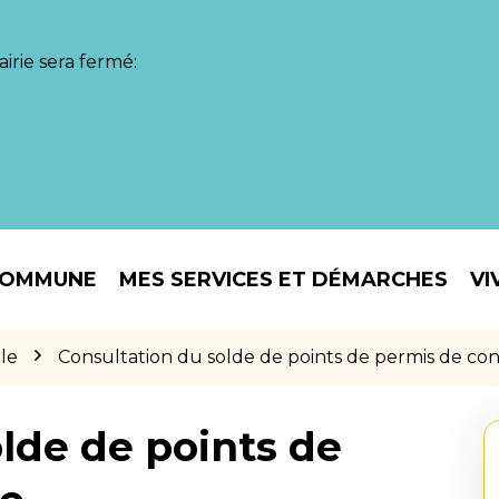
irie sera fermé:
COMMUNE
MES SERVICES ET DÉMARCHES
VI
le
Consultation du solde de points de permis de co
lde de points de