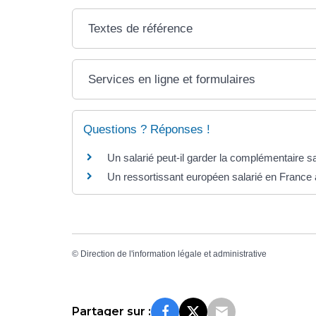
Textes de référence
Services en ligne et formulaires
Questions ? Réponses !
Un salarié peut-il garder la complémentaire sa
Un ressortissant européen salarié en France a
©
Direction de l'information légale et administrative
Partager sur :