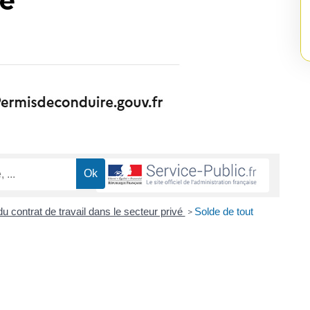
re
u contrat de travail dans le secteur privé
Solde de tout
>