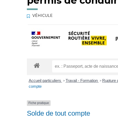
permis de condui
VÉHICULE
Accueil particuliers
Travail - Formation
Rupture d
>
>
compte
Fiche pratique
Solde de tout compte