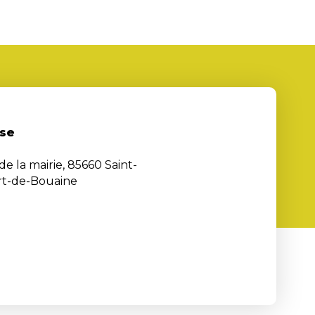
se
de la mairie, 85660 Saint-
rt-de-Bouaine