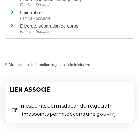
Famille - Scolarité
Union libre
Famille - Scolarité
Divorce, séparation de corps
Famille - Scolarité
©
Direction de l'information légale et administrative
LIEN ASSOCIÉ
mespoints.permisdeconduire.gouv.fr
mespoints.permisdeconduire.gouv.fr