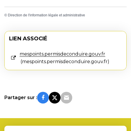
©
Direction de l'information légale et administrative
LIEN ASSOCIÉ
mespoints.permisdeconduire.gouv.fr
mespoints.permisdeconduire.gouv.fr
Partager sur :