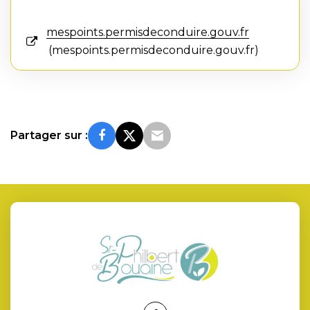
mespoints.permisdeconduire.gouv.fr
mespoints.permisdeconduire.gouv.fr
Partager sur :