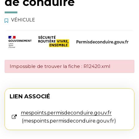
de conduire
VÉHICULE
Impossible de trouver la fiche : R12420.xml
LIEN ASSOCIÉ
mespoints.permisdeconduire.gouv.fr
mespoints.permisdeconduire.gouv.fr