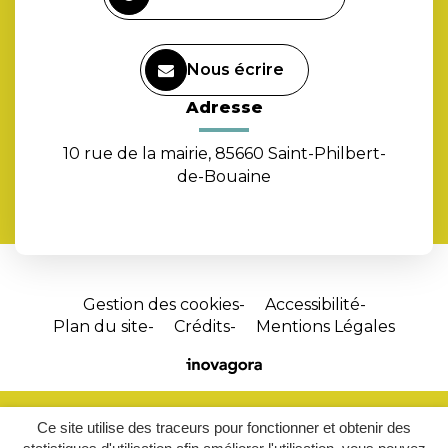
Nous écrire
Adresse
10 rue de la mairie, 85660 Saint-Philbert-
de-Bouaine
Gestion des cookies
Accessibilité
Plan du site
Crédits
Mentions Légales
Site
réalisé
par
Ce site utilise des traceurs pour fonctionner et obtenir des
Inovagora