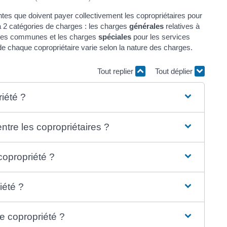
es que doivent payer collectivement les copropriétaires pour
 a 2 catégories de charges : les charges
générales
relatives à
parties communes et les charges
spéciales
pour les services
de chaque copropriétaire varie selon la nature des charges.
Tout replier
Tout déplier
iété ?
tre les copropriétaires ?
opropriété ?
iété ?
 copropriété ?