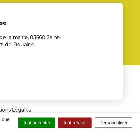
se
de la mairie, 85660 Saint-
rt-de-Bouaine
ions Légales
x que
Tout accepter
Tout refuser
Personnaliser