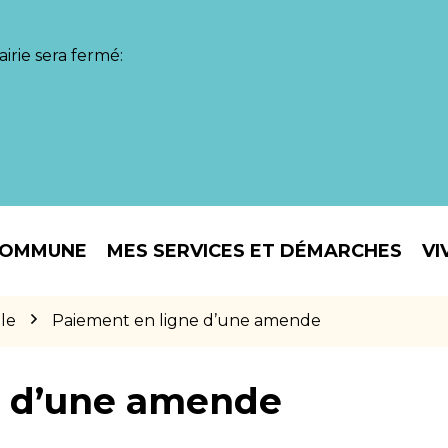
irie sera fermé:
COMMUNE
MES SERVICES ET DÉMARCHES
VI
le
Paiement en ligne d’une amende
e d’une amende