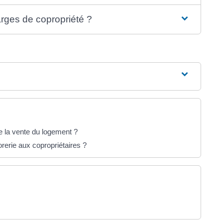
arges de copropriété ?
e la vente du logement ?
rerie aux copropriétaires ?