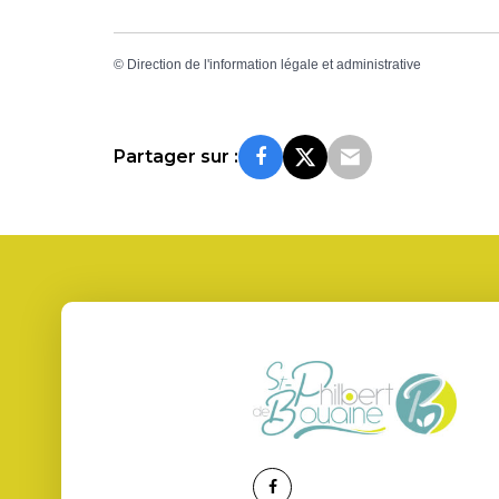
©
Direction de l'information légale et administrative
Partager sur :
Lien