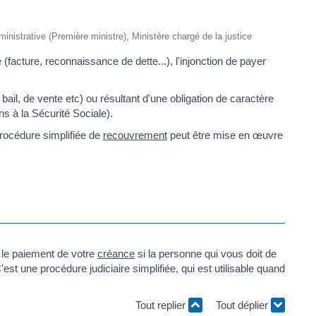
dministrative (Première ministre), Ministère chargé de la justice
(facture, reconnaissance de dette...), l'injonction de payer
bail, de vente etc) ou résultant d'une obligation de caractère
ons à la Sécurité Sociale).
procédure simplifiée de
recouvrement
peut être mise en œuvre
r le paiement de votre
créance
si la personne qui vous doit de
'est une procédure judiciaire simplifiée, qui est utilisable quand
Tout replier
Tout déplier