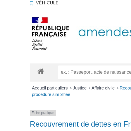
VÉHICULE
Accueil particuliers
Justice
Affaire civile
Recou
>
>
>
procédure simplifiée
Fiche pratique
Recouvrement de dettes en Fra