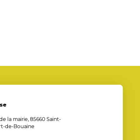
se
de la mairie, 85660 Saint-
rt-de-Bouaine