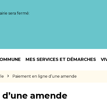
irie sera fermé:
COMMUNE
MES SERVICES ET DÉMARCHES
VI
le
Paiement en ligne d’une amende
e d’une amende