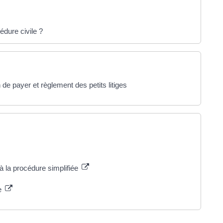
dure civile ?
de payer et règlement des petits litiges
 la procédure simplifiée
ce