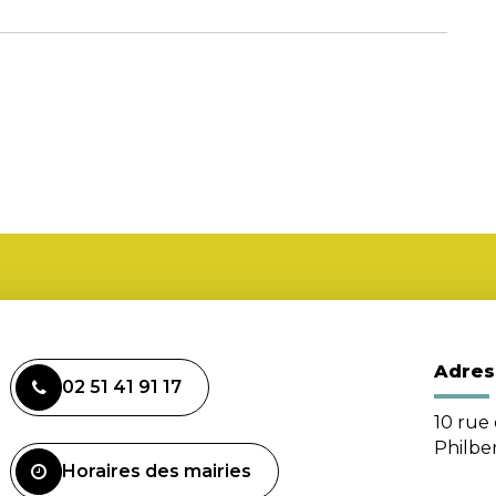
Adres
02 51 41 91 17
10 rue 
Philbe
Horaires des mairies