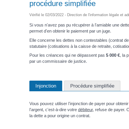
procédure simplifiée
Vérifié le 02/03/2022 - Direction de l'information légale et a
Si vous n'avez pas pu récupérer à l'amiable une dette 
permet d'en obtenir le paiement par un juge.
Elle concerne les dettes non contestables (contrat de 
statutaire (cotisations à la caisse de retraite, cotisati
Pour les créances qui ne dépassent pas
5 000 €
, la 
par un commissaire de justice.
Injonction
Procédure simplifiée
Vous pouvez utiliser l'injonction de payer pour obteni
l'argent, c'est-à-dire votre
débiteur
, refuse de payer. C
la dette a pour origine un contrat.