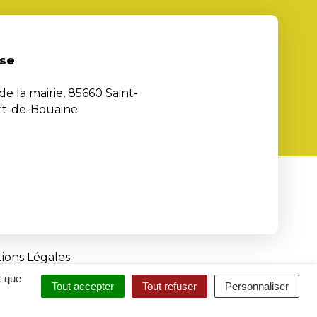
se
de la mairie, 85660 Saint-
rt-de-Bouaine
ions Légales
x que
Tout accepter
Tout refuser
Personnaliser