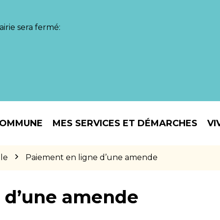
irie sera fermé:
COMMUNE
MES SERVICES ET DÉMARCHES
VI
le
Paiement en ligne d’une amende
e d’une amende