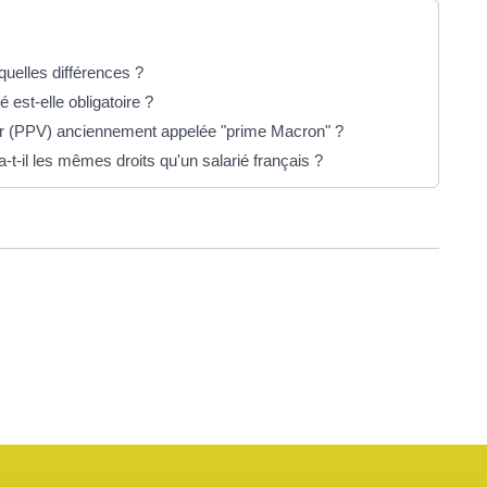
quelles différences ?
 est-elle obligatoire ?
eur (PPV) anciennement appelée "prime Macron" ?
-t-il les mêmes droits qu'un salarié français ?