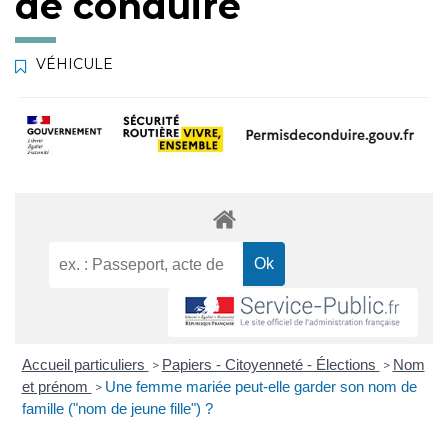
de conduire
VÉHICULE
Accueil particuliers
Papiers - Citoyenneté - Élections
Nom
>
>
et prénom
Une femme mariée peut-elle garder son nom de
>
famille ("nom de jeune fille") ?