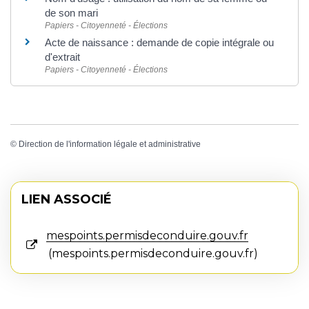
de son mari
Papiers - Citoyenneté - Élections
Acte de naissance : demande de copie intégrale ou
d'extrait
Papiers - Citoyenneté - Élections
©
Direction de l'information légale et administrative
LIEN ASSOCIÉ
mespoints.permisdeconduire.gouv.fr
mespoints.permisdeconduire.gouv.fr