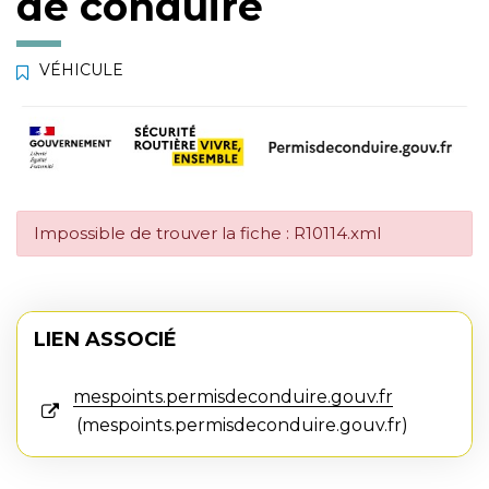
de conduire
VÉHICULE
Impossible de trouver la fiche : R10114.xml
LIEN ASSOCIÉ
mespoints.permisdeconduire.gouv.fr
mespoints.permisdeconduire.gouv.fr