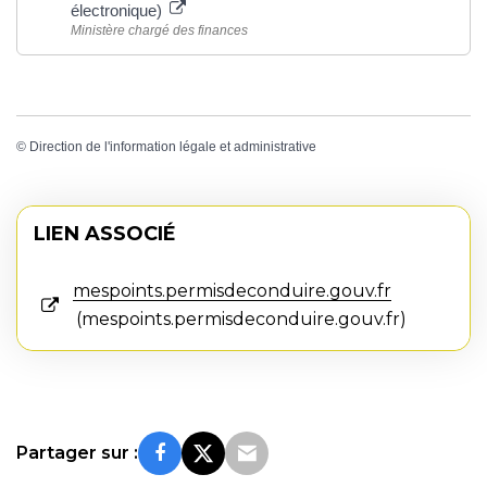
électronique)
Ministère chargé des finances
©
Direction de l'information légale et administrative
LIEN ASSOCIÉ
mespoints.permisdeconduire.gouv.fr
mespoints.permisdeconduire.gouv.fr
Partager sur :