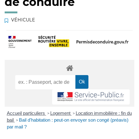
de conduire
VÉHICULE
Accueil particuliers
Logement
Location immobilière : fin du
>
>
bail
Bail d'habitation : peut-on envoyer son congé (préavis)
>
par mail ?