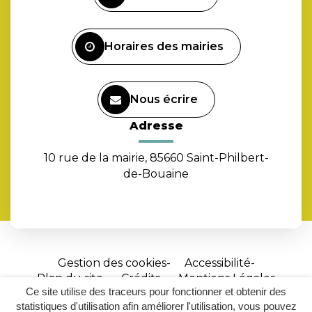
compte
Facebook
Horaires des mairies
Nous écrire
Adresse
10 rue de la mairie, 85660 Saint-Philbert-
de-Bouaine
Gestion des cookies
Accessibilité
Plan du site
Crédits
Mentions Légales
Ce site utilise des traceurs pour fonctionner et obtenir des
Site
statistiques d'utilisation afin améliorer l'utilisation, vous pouvez