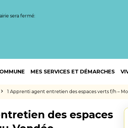
irie sera fermé:
COMMUNE
MES SERVICES ET DÉMARCHES
VI
1 Apprenti agent entretien des espaces verts f/h – 
entretien des espaces