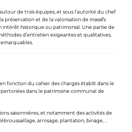
utour de trois équipes, et sous l’autorité du chef
a préservation et de la valorisation de massifs
 intérêt historique ou patrimonial. Une partie de
éthodes d’entretien exigeantes et qualitatives,
s remarquables.
 en fonction du cahier des charges établit dans le
répertoriées dans le patrimoine communal de
ions saisonnières, et notamment des activités de
débroussaillage, arrosage, plantation, binage, …