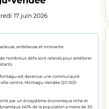
igu-Vendée
edi 17 juin 2026
ieuse, ambitieuse et innovante.
e nombreux défis sont relevés pour améliorer
itants.
e Montaigu est devenue une communauté
 ville-centre, Montaigu-Vendée (20 000
 porté par un écosystème économique riche et
 dynamique (40% de la population a moins de 30