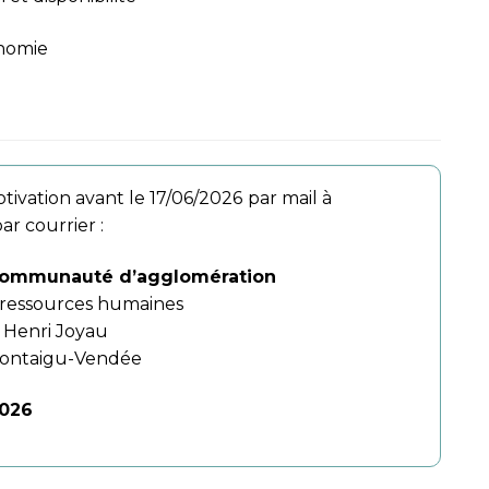
onomie
tivation avant le 17/06/2026
par mail à
ar courrier :
Communauté d’agglomération
 ressources humaines
e Henri Joyau
ontaigu-Vendée
2026