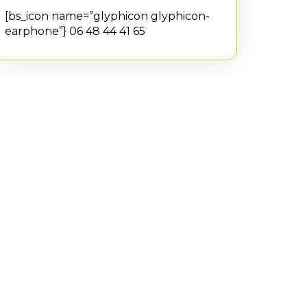
[bs_icon name=”glyphicon glyphicon-
earphone”} 06 48 44 41 65