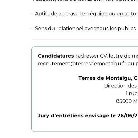
–
Aptitude au travail en équipe ou en aut
–
Sens du relationnel avec tous les publics
Candidatures :
adresser CV, lettre de mo
recrutement@terresdemontaigu.fr
ou p
Terres de Montaigu, 
Direction des
1 ru
85600 M
Jury d’entretiens envisagé le 26/06/