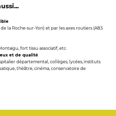
aussi…
ible
 de la Roche-sur-Yon) et par les axes routiers (A83
taigu, fort tissu associatif, etc.
eux et de qualité
talier départemental, collèges, lycées, instituts
atique, théâtre, cinéma, conservatoire de