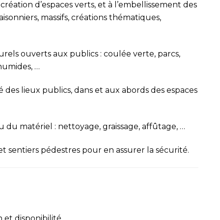
création d’espaces verts, et à l’embellissement des
aisonniers, massifs, créations thématiques,
turels ouverts aux publics : coulée verte, parcs,
 humides, …
é des lieux publics, dans et aux abords des espaces
 du matériel : nettoyage, graissage, affûtage, …
et sentiers pédestres pour en assurer la sécurité.
n et disponibilité