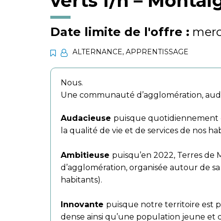
verts f/h – Monta
Date limite de l'offre :
mercr
ALTERNANCE
,
APPRENTISSAGE
Nous.
Une communauté d’agglomération, audac
Audacieuse
puisque quotidiennement d
la qualité de vie et de services de nos hab
Ambitieuse
puisqu’en 2022, Terres d
d’agglomération, organisée autour de sa
habitants).
Innovante
puisque notre territoire est
dense ainsi qu’une population jeune et