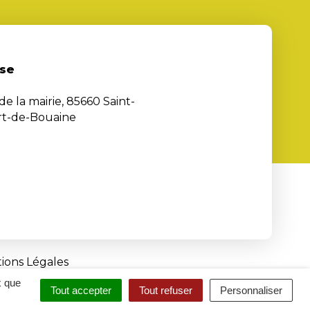
se
de la mairie, 85660 Saint-
rt-de-Bouaine
ions Légales
x que
Tout accepter
Tout refuser
Personnaliser