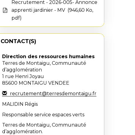
Recrutement - 2026-005- Annonce
apprenti jardinier - MV
946,60 Ko,
pdf
CONTACT(S)
Direction des ressources humaines
Terres de Montaigu, Communauté
d’agglomération
1 rue Henri Joyau
85600 MONTAIGU VENDEE
recrutement@terresdemontaigu.fr
MALIDIN Régis
Responsable service espaces verts
Terres de Montaigu, Communauté
d’agglomération.