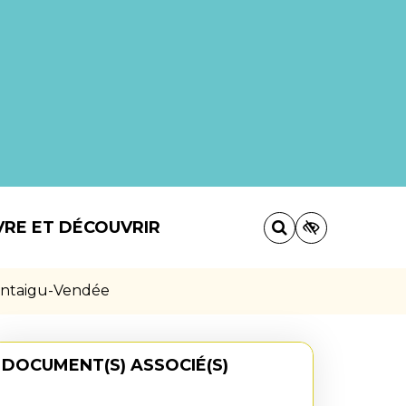
VRE ET DÉCOUVRIR
Montaigu-Vendée
DOCUMENT(S) ASSOCIÉ(S)