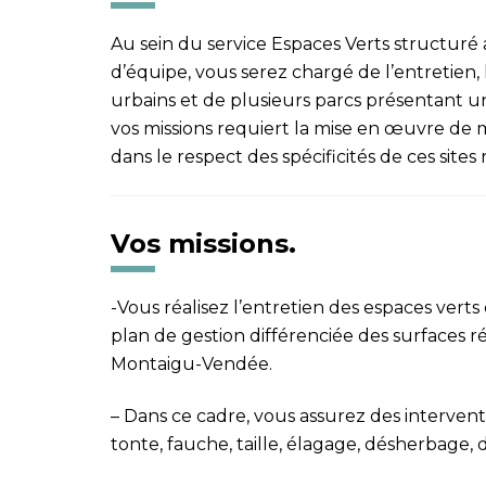
Au sein du service Espaces Verts structuré a
d’équipe, vous serez chargé de l’entretien, l
urbains et de plusieurs parcs présentant un
vos missions requiert la mise en œuvre de m
dans le respect des spécificités de ces site
Vos missions.
-Vous réalisez l’entretien des espaces verts
plan de gestion
différenciée des surfaces 
Montaigu-Vendée.
–
Dans ce cadre, vous assurez des intervent
tonte, fauche,
taille, élagage, désherbage, 