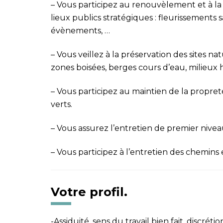
–
Vous participez au renouvèlement et à la 
lieux publics
stratégiques : fleurissements s
évènements, …
–
Vous veillez à la préservation des sites na
zones boisées, berges
cours d’eau, milieux
–
Vous participez au maintien de la propret
verts.
–
Vous assurez l’entretien de premier niveau
–
Vous participez à l’entretien des chemins 
Votre profil.
-Assiduité, sens du travail bien fait, discrétio