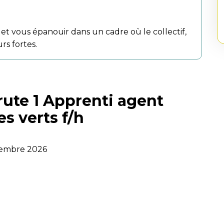
et vous épanouir dans un cadre où le collectif,
urs fortes.
ute 1 Apprenti agent
es verts
f/h
ptembre 2026