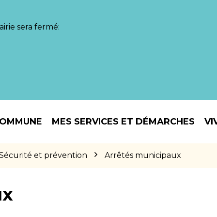
irie sera fermé:
COMMUNE
MES SERVICES ET DÉMARCHES
VI
Sécurité et prévention
Arrêtés municipaux
ux