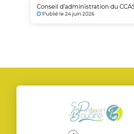
Conseil d’administration du CCA
Publié le
24 juin 2026