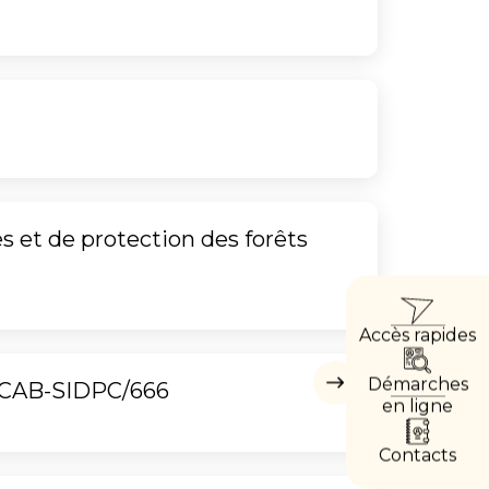
 et de protection des forêts
ACCÈ
Accès rapides
DIRE
Démarches
CAB-SIDPC/666
Masquer
les
en ligne
accès
directs
Contacts