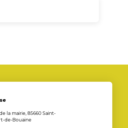
se
de la mairie, 85660 Saint-
rt-de-Bouaine