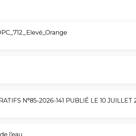
DPC_712_Elevé_Orange
TIFS N°85-2026-141 PUBLIÉ LE 10 JUILLET 
de l’eau