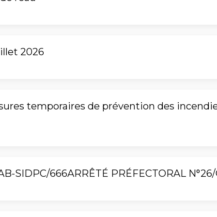
llet 2026
res temporaires de prévention des incendies
AB-SIDPC/666ARRÊTÉ PRÉFECTORAL N°26/