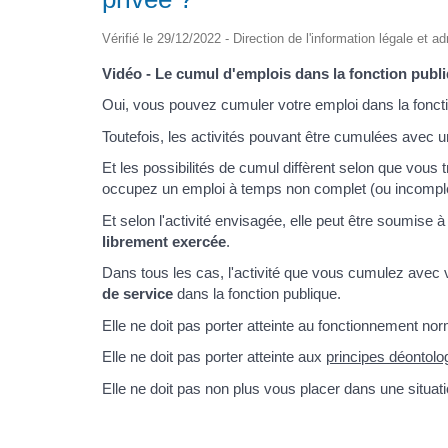
Vérifié le 29/12/2022 - Direction de l'information légale et a
Vidéo - Le cumul d'emplois dans la fonction pub
Oui, vous pouvez cumuler votre emploi dans la fonct
Toutefois, les activités pouvant être cumulées avec 
Et les possibilités de cumul diffèrent selon que vous 
occupez un emploi à temps non complet (ou incomple
Et selon l'activité envisagée, elle peut être soumise 
librement exercée
.
Dans tous les cas, l'activité que vous cumulez avec v
de service
dans la fonction publique.
Elle ne doit pas porter atteinte au fonctionnement norm
Elle ne doit pas porter atteinte aux
principes déontolo
Elle ne doit pas non plus vous placer dans une situat