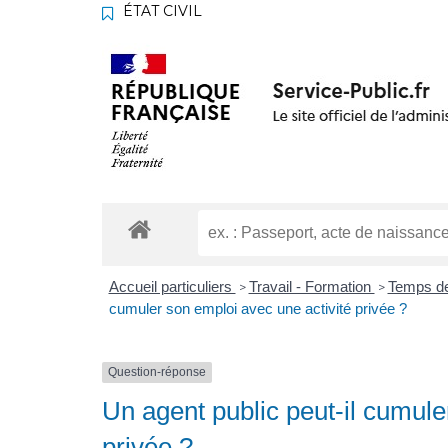
ÉTAT CIVIL
Accueil particuliers
Travail - Formation
Temps de 
>
>
cumuler son emploi avec une activité privée ?
Question-réponse
Un agent public peut-il cumule
privée ?