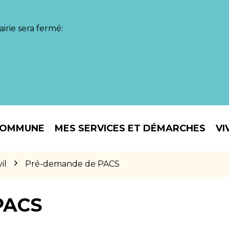
irie sera fermé:
COMMUNE
MES SERVICES ET DÉMARCHES
VI
il
Pré-demande de PACS
PACS