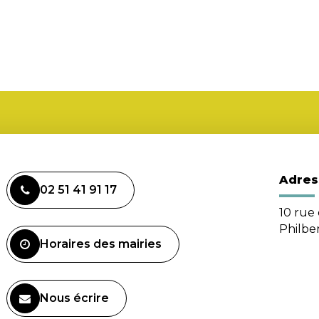
Adres
02 51 41 91 17
10 rue 
Philbe
Horaires des mairies
Nous écrire