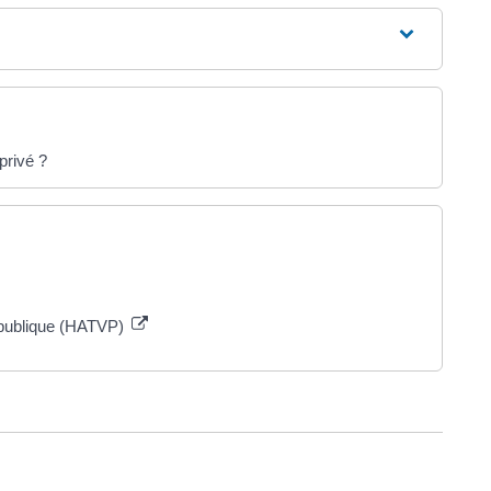
 privé ?
e publique (HATVP)