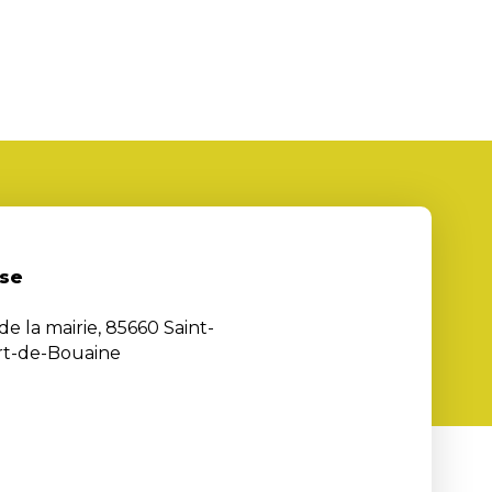
se
de la mairie, 85660 Saint-
rt-de-Bouaine