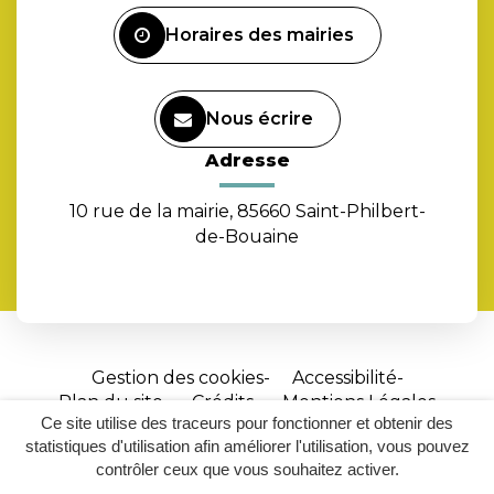
Facebook
Horaires des mairies
Nous écrire
Adresse
10 rue de la mairie, 85660 Saint-Philbert-
de-Bouaine
Gestion des cookies
Accessibilité
Plan du site
Crédits
Mentions Légales
Ce site utilise des traceurs pour fonctionner et obtenir des
Site
statistiques d'utilisation afin améliorer l'utilisation, vous pouvez
réalisé
contrôler ceux que vous souhaitez activer.
par