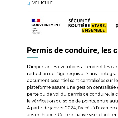
VÉHICULE
Permis de conduire, les
D’importantes évolutions attendent les can
réduction de l’âge requis à 17 ans. L’intégra
document essentiel sont centralisées sur le
plateforme assure une gestion centralisée e
perte ou de vol du permis de conduire, la c
la vérification du solde de points, entre aut
À partir de janvier 2024, l’accès à l’examen
ans en France. Cette initiative vise à facilit