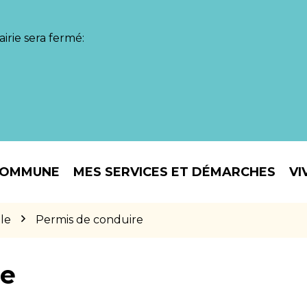
irie sera fermé:
COMMUNE
MES SERVICES ET DÉMARCHES
VI
le
Permis de conduire
re