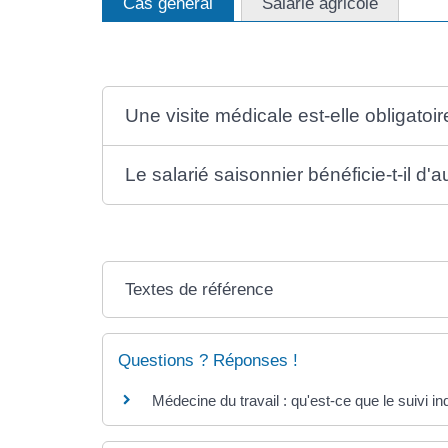
Cas général
Salarié agricole
Une visite médicale est-elle obligatoi
Le salarié saisonnier bénéficie-t-il d'
Textes de référence
Questions ? Réponses !
Médecine du travail : qu'est-ce que le suivi in