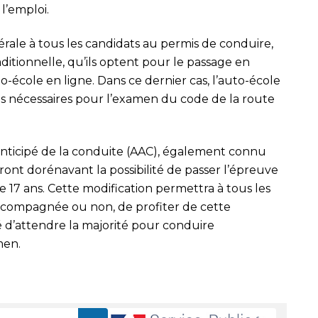
l’emploi.
ale à tous les candidats au permis de conduire,
aditionnelle, qu’ils optent pour le passage en
to-école en ligne. Dans ce dernier cas, l’auto-école
ons nécessaires pour l’examen du code de la route
anticipé de la conduite (AAC), également connu
nt dorénavant la possibilité de passer l’épreuve
 17 ans. Cette modification permettra à tous les
accompagnée ou non, de profiter de cette
é d’attendre la majorité pour conduire
men.