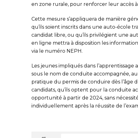
en zone rurale, pour renforcer leur accès à 
Cette mesure s’appliquera de manière génér
qu’ils soient inscrits dans une auto-école tr
candidat libre, ou qu’ils privilégient une au
en ligne mettra à disposition les informati
via le numéro NEPH.
Les jeunes impliqués dans l’apprentissage 
sous le nom de conduite accompagnée, auro
pratique du permis de conduire dès l’âge de
candidats, qu’ils optent pour la conduite 
opportunité à partir de 2024, sans nécessit
individuellement après la réussite de l’exa