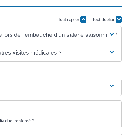
Tout replier
Tout déplier
re lors de l'embauche d'un salarié saisonnier ?
autres visites médicales ?
dividuel renforcé ?