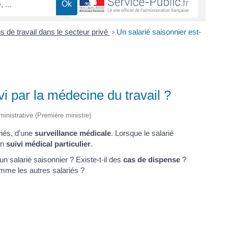
s de travail dans le secteur privé
Un salarié saisonnier est-
>
ivi par la médecine du travail ?
dministrative (Première ministre)
riés, d'une
surveillance médicale
. Lorsque le salarié
'un
suivi médical particulier
.
n salarié saisonnier ? Existe-t-il des
cas de dispense
?
me les autres salariés ?