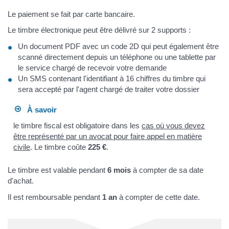
Le paiement se fait par carte bancaire.
Le timbre électronique peut être délivré sur 2 supports :
Un document PDF avec un code 2D qui peut également être
scanné directement depuis un téléphone ou une tablette par
le service chargé de recevoir votre demande
Un SMS contenant l'identifiant à 16 chiffres du timbre qui
sera accepté par l'agent chargé de traiter votre dossier
À savoir
le timbre fiscal est obligatoire dans les
cas où vous devez
être représenté par un avocat pour faire appel en matière
civile
. Le timbre coûte
225 €
.
Le timbre est valable pendant
6 mois
à compter de sa date
d'achat.
Il est remboursable pendant
1 an
à compter de cette date.