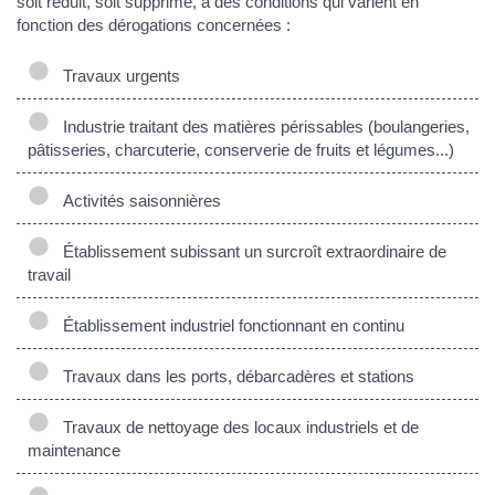
soit réduit, soit supprimé, à des conditions qui varient en
fonction des dérogations concernées :
Travaux urgents
Industrie traitant des matières périssables (boulangeries,
pâtisseries, charcuterie, conserverie de fruits et légumes...)
Activités saisonnières
Établissement subissant un surcroît extraordinaire de
travail
Établissement industriel fonctionnant en continu
Travaux dans les ports, débarcadères et stations
Travaux de nettoyage des locaux industriels et de
maintenance