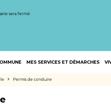
irie sera fermé:
COMMUNE
MES SERVICES ET DÉMARCHES
VI
le
Permis de conduire
re