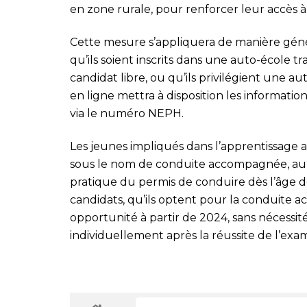
en zone rurale, pour renforcer leur accès à 
Cette mesure s’appliquera de manière génér
qu’ils soient inscrits dans une auto-école tr
candidat libre, ou qu’ils privilégient une au
en ligne mettra à disposition les informati
via le numéro NEPH.
Les jeunes impliqués dans l’apprentissage 
sous le nom de conduite accompagnée, auro
pratique du permis de conduire dès l’âge de
candidats, qu’ils optent pour la conduite 
opportunité à partir de 2024, sans nécessit
individuellement après la réussite de l’exa