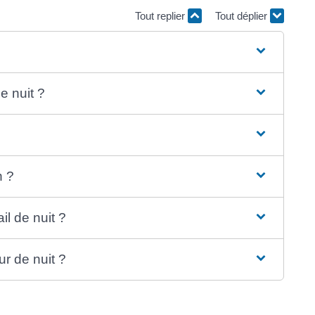
Tout replier
Tout déplier
e nuit ?
?
n ?
il de nuit ?
ur de nuit ?