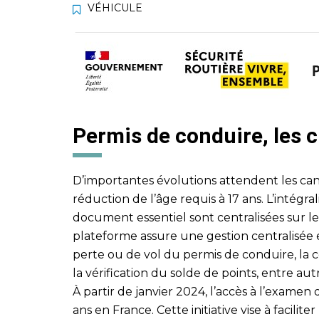
VÉHICULE
Permis de conduire, les
D’importantes évolutions attendent les can
réduction de l’âge requis à 17 ans. L’intégra
document essentiel sont centralisées sur le
plateforme assure une gestion centralisée e
perte ou de vol du permis de conduire, la c
la vérification du solde de points, entre aut
À partir de janvier 2024, l’accès à l’examen
ans en France. Cette initiative vise à facilit