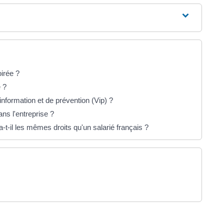
oirée ?
 ?
'information et de prévention (Vip) ?
ns l'entreprise ?
-t-il les mêmes droits qu'un salarié français ?