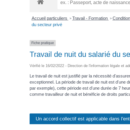
Accueil particuliers
Travail - Formation
Condition
>
>
du secteur privé
Fiche pratique
Travail de nuit du salarié du s
Vérifié le 16/02/2022 - Direction de l'information légale et a
Le travail de nuit est justifié par la nécessité d'assurer 
exceptionnel. La période de travail de nuit est d'un
par exemple), cette période est d'une durée de 7 heur
comme travailleur de nuit et bénéficie de droits particu
Un accord collectif est applicable dans l'en