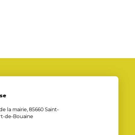
se
de la mairie, 85660 Saint-
rt-de-Bouaine