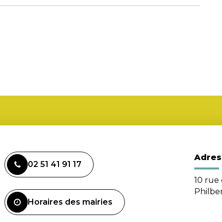
Adres
02 51 41 91 17
10 rue 
Philbe
Horaires des mairies