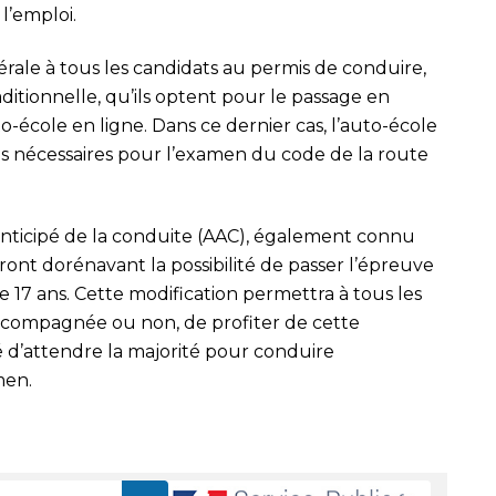
l’emploi.
ale à tous les candidats au permis de conduire,
aditionnelle, qu’ils optent pour le passage en
to-école en ligne. Dans ce dernier cas, l’auto-école
ons nécessaires pour l’examen du code de la route
anticipé de la conduite (AAC), également connu
nt dorénavant la possibilité de passer l’épreuve
 17 ans. Cette modification permettra à tous les
accompagnée ou non, de profiter de cette
é d’attendre la majorité pour conduire
men.