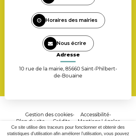
compte
Facebook
Horaires des mairies
Nous écrire
Adresse
10 rue de la mairie, 85660 Saint-Philbert-
de-Bouaine
Gestion des cookies
Accessibilité
Plan du site
Crédits
Mentions Légales
Ce site utilise des traceurs pour fonctionner et obtenir des
Site
statistiques d'utilisation afin améliorer l'utilisation, vous pouvez