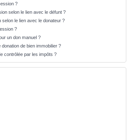
cession ?
on selon le lien avec le défunt ?
 selon le lien avec le donateur ?
cession ?
pour un don manuel ?
 donation de bien immobilier ?
e contrôlée par les impôts ?