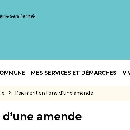
irie sera fermé:
COMMUNE
MES SERVICES ET DÉMARCHES
VI
le
Paiement en ligne d’une amende
e d’une amende