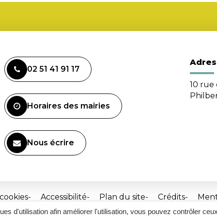
Adres
02 51 41 91 17
10 rue 
Philbe
Horaires des mairies
Nous écrire
 cookies
Accessibilité
Plan du site
Crédits
Ment
ques d'utilisation afin améliorer l'utilisation, vous pouvez contrôler ceu