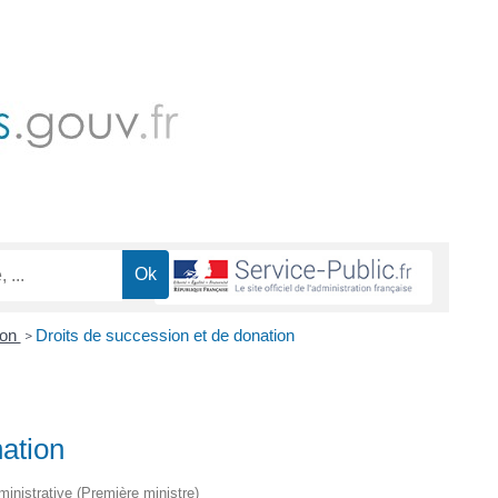
ion
Droits de succession et de donation
>
nation
dministrative (Première ministre)