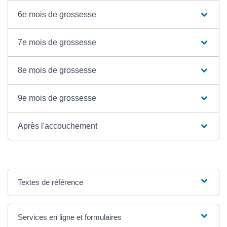
6e mois de grossesse
7e mois de grossesse
8e mois de grossesse
9e mois de grossesse
Après l'accouchement
Textes de référence
Services en ligne et formulaires