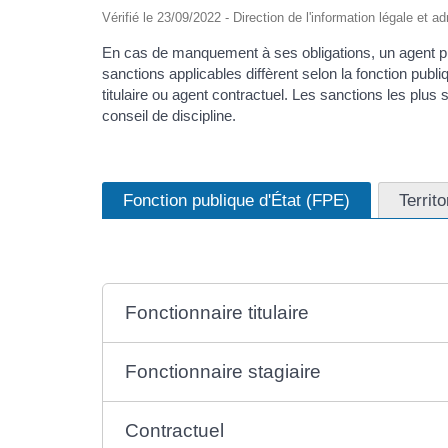
Vérifié le 23/09/2022 - Direction de l'information légale et a
En cas de manquement à ses obligations, un agent publi
sanctions applicables diffèrent selon la fonction publi
titulaire ou agent contractuel. Les sanctions les plu
conseil de discipline.
Fonction publique d'État (FPE)
Territ
Fonctionnaire titulaire
Fonctionnaire stagiaire
Contractuel