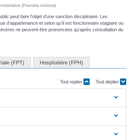
dministrative (Première ministre)
c peut faire l'objet d'une sanction disciplinaire. Les
que d'appartenance et selon qu'il est fonctionnaire stagiaire ou
s sévères ne peuvent être prononcées qu'après consultation du
oriale (FPT)
Hospitalière (FPH)
Tout replier
Tout déplier