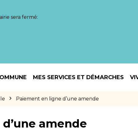
irie sera fermé:
COMMUNE
MES SERVICES ET DÉMARCHES
VI
le
Paiement en ligne d’une amende
e d’une amende