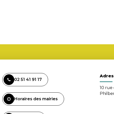
Adres
02 51 41 91 17
10 rue 
Philbe
Horaires des mairies