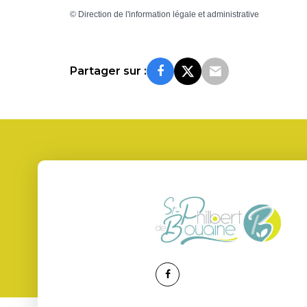
©
Direction de l'information légale et administrative
Partager sur :
Lien
vers