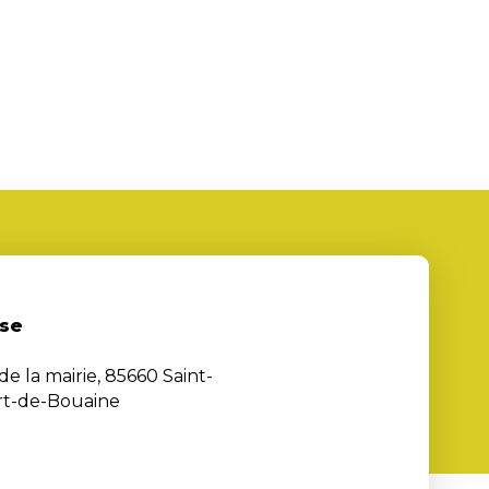
se
de la mairie, 85660 Saint-
rt-de-Bouaine