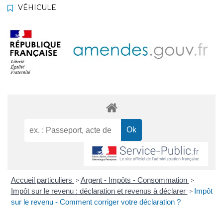
VÉHICULE
Accueil particuliers
Argent - Impôts - Consommation
>
>
Impôt sur le revenu : déclaration et revenus à déclarer
Impôt
>
sur le revenu - Comment corriger votre déclaration ?