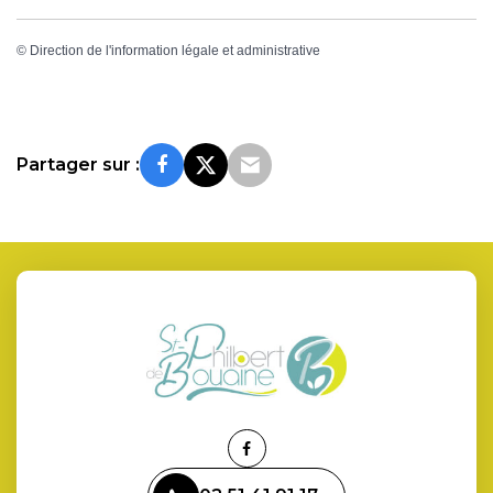
©
Direction de l'information légale et administrative
Partager sur :
Lien
vers