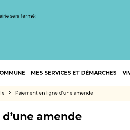
irie sera fermé:
COMMUNE
MES SERVICES ET DÉMARCHES
VI
le
Paiement en ligne d’une amende
e d’une amende