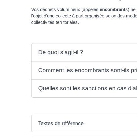
Vos déchets volumineux (appelés
encombrant
s) ne
l'objet d'une collecte à part organisée selon des mod
collectivités territoriales.
De quoi s'agit-il ?
Comment les encombrants sont-ils pr
Quelles sont les sanctions en cas d'a
Textes de référence