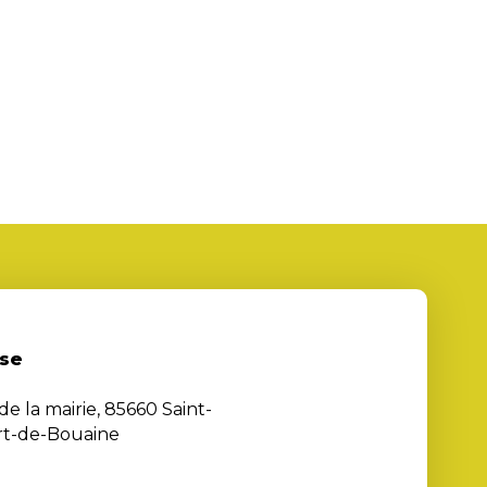
se
de la mairie, 85660 Saint-
rt-de-Bouaine