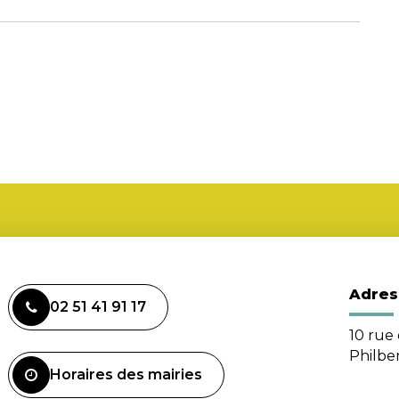
Adres
02 51 41 91 17
10 rue 
Philbe
Horaires des mairies