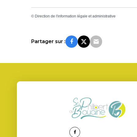
©
Direction de l'information légale et administrative
Partager sur :
Lien