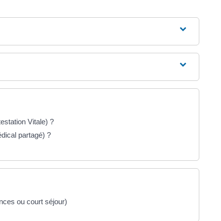
estation Vitale) ?
ical partagé) ?
ces ou court séjour)