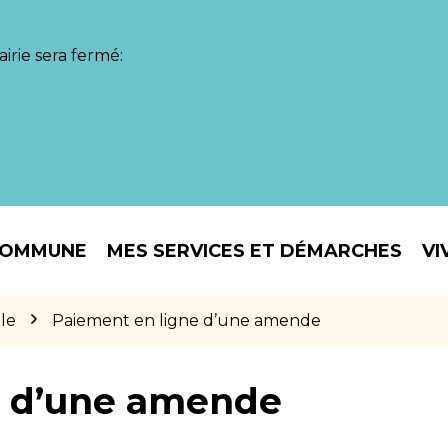
irie sera fermé:
COMMUNE
MES SERVICES ET DÉMARCHES
VI
le
Paiement en ligne d’une amende
e d’une amende