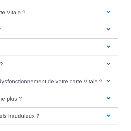
te Vitale ?
?
 ?
 dysfonctionnement de votre carte Vitale ?
nne plus ?
els frauduleux ?