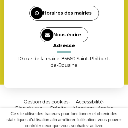
Facebook
Horaires des mairies
Nous écrire
Adresse
10 rue de la mairie, 85660 Saint-Philbert-
de-Bouaine
Gestion des cookies
Accessibilité
Plan du site
Crédits
Mentions Légales
Ce site utilise des traceurs pour fonctionner et obtenir des
Site
statistiques d'utilisation afin améliorer l'utilisation, vous pouvez
réalisé
contrôler ceux que vous souhaitez activer.