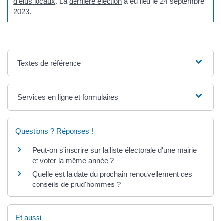
d'élus locaux
. La
dernière élection
a eu lieu le 24 septembre
2023.
Textes de référence
Services en ligne et formulaires
Questions ? Réponses !
Peut-on s'inscrire sur la liste électorale d'une mairie
et voter la même année ?
Quelle est la date du prochain renouvellement des
conseils de prud'hommes ?
Et aussi