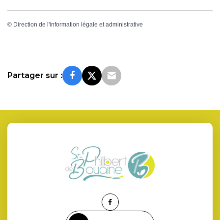
©
Direction de l'information légale et administrative
Partager sur :
Lien
vers