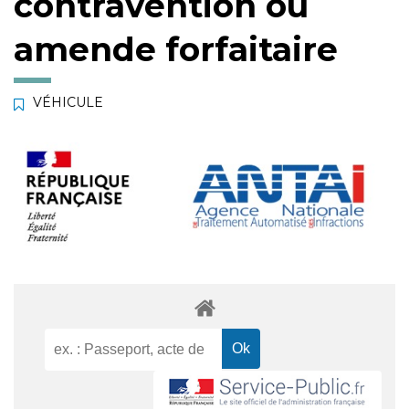
contravention ou
amende forfaitaire
VÉHICULE