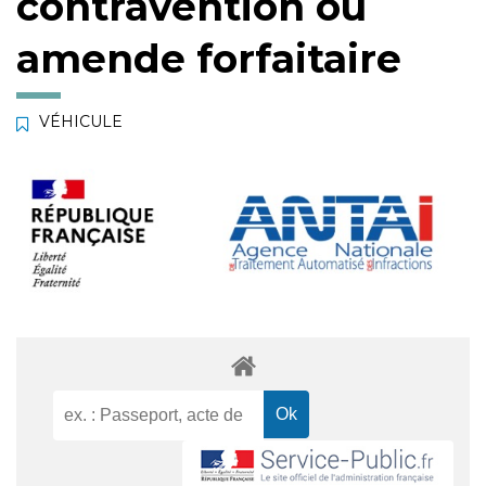
contravention ou
amende forfaitaire
VÉHICULE