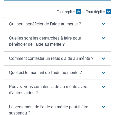
Tout replier
Tout déplier
Qui peut bénéficier de l'aide au mérite ?
Quelles sont les démarches à faire pour
bénéficier de l'aide au mérite ?
Comment contester un refus d'aide au mérite ?
Quel est le montant de l'aide au mérite ?
Pouvez-vous cumuler l'aide au mérite avec
d'autres aides ?
Le versement de l'aide au mérite peut-il être
suspendu ?