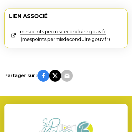
LIEN ASSOCIÉ
mespoints.permisdeconduire.gouv.fr
mespoints.permisdeconduire.gouv.fr
Partager sur :