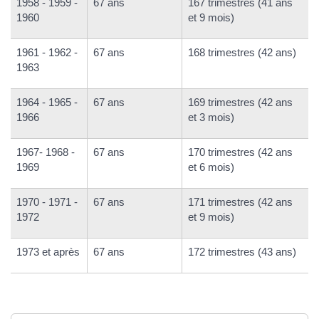
1958 - 1959 -
67 ans
167 trimestres (41 ans
1960
et 9 mois)
1961 - 1962 -
67 ans
168 trimestres (42 ans)
1963
1964 - 1965 -
67 ans
169 trimestres (42 ans
1966
et 3 mois)
1967- 1968 -
67 ans
170 trimestres (42 ans
1969
et 6 mois)
1970 - 1971 -
67 ans
171 trimestres (42 ans
1972
et 9 mois)
1973 et après
67 ans
172 trimestres (43 ans)