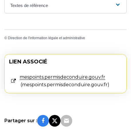
Textes de référence
©
Direction de l'information légale et administrative
LIEN ASSOCIÉ
mespoints.permisdeconduire.gouv.fr
mespoints.permisdeconduire.gouv.fr
Partager sur :