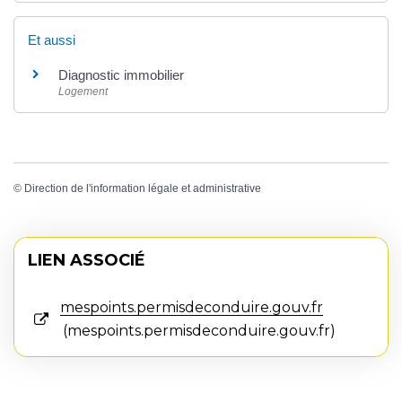
Et aussi
Diagnostic immobilier
Logement
©
Direction de l'information légale et administrative
LIEN ASSOCIÉ
mespoints.permisdeconduire.gouv.fr
mespoints.permisdeconduire.gouv.fr