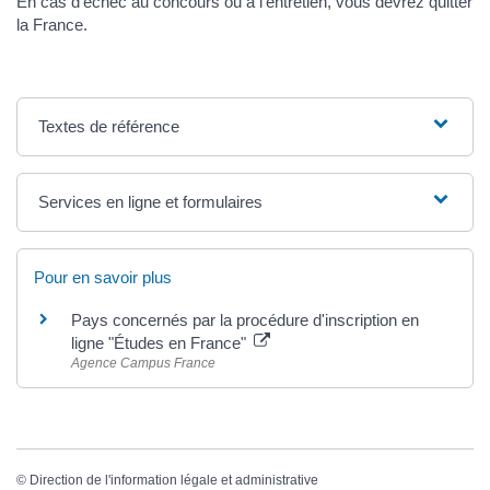
En cas d'échec au concours ou à l'entretien, vous devrez quitter
la France.
Textes de référence
Services en ligne et formulaires
Pour en savoir plus
Pays concernés par la procédure d'inscription en
ligne "Études en France"
Agence Campus France
©
Direction de l'information légale et administrative