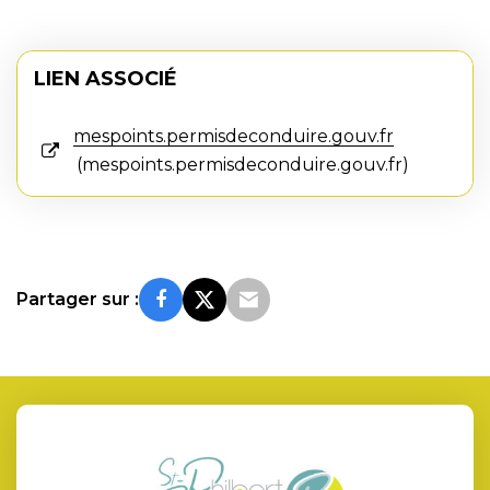
LIEN ASSOCIÉ
mespoints.permisdeconduire.gouv.fr
mespoints.permisdeconduire.gouv.fr
Partager sur :