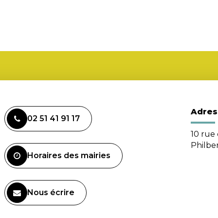
Adres
02 51 41 91 17
10 rue 
Philbe
Horaires des mairies
Nous écrire