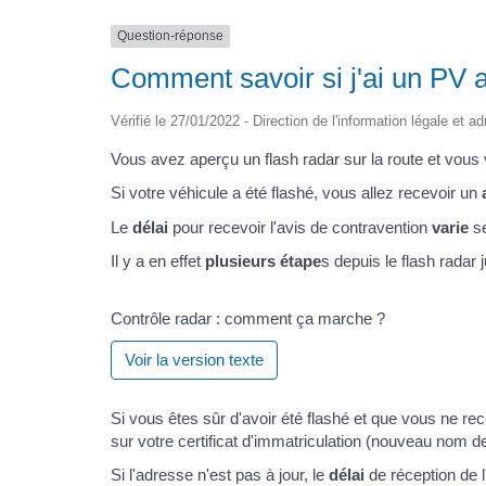
Question-réponse
Comment savoir si j'ai un PV a
Vérifié le 27/01/2022 - Direction de l'information légale et a
Vous avez aperçu un flash radar sur la route et vous
Si votre véhicule a été flashé, vous allez recevoir un
Le
délai
pour recevoir l'avis de contravention
varie
se
Il y a en effet
plusieurs étape
s depuis le flash radar 
Contrôle radar : comment ça marche ?
Voir la version texte
Si vous êtes sûr d'avoir été flashé et que vous ne re
sur votre certificat d'immatriculation (nouveau nom de 
Si l'adresse n'est pas à jour, le
délai
de réception de l