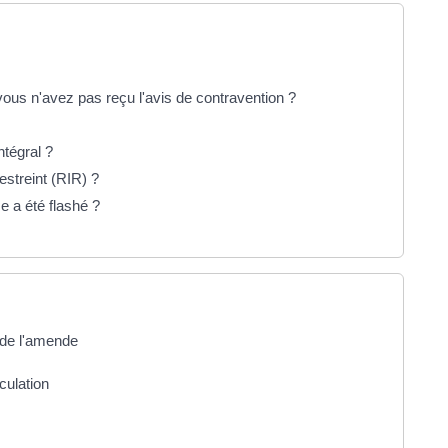
s n'avez pas reçu l'avis de contravention ?
tégral ?
streint (RIR) ?
e a été flashé ?
 de l'amende
culation