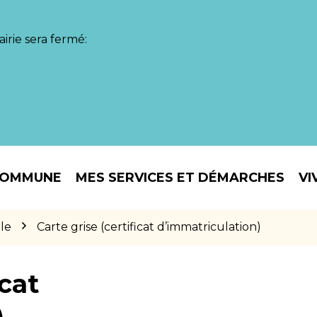
irie sera fermé:
COMMUNE
MES SERVICES ET DÉMARCHES
VI
le
Carte grise (certificat d’immatriculation)
icat