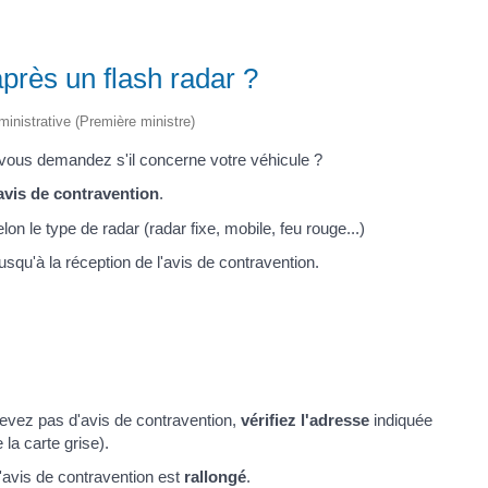
près un flash radar ?
dministrative (Première ministre)
 vous demandez s'il concerne votre véhicule ?
avis de contravention
.
lon le type de radar (radar fixe, mobile, feu rouge...)
jusqu'à la réception de l'avis de contravention.
cevez pas d'avis de contravention,
vérifiez l'adresse
indiquée
la carte grise).
'avis de contravention est
rallongé
.