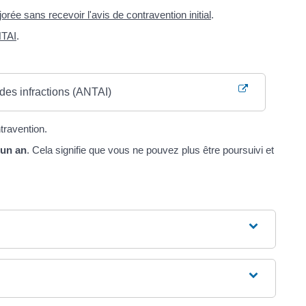
rée sans recevoir l'avis de contravention initial
.
TAI
.
des infractions (ANTAI)
travention.
'un an
. Cela signifie que vous ne pouvez plus être poursuivi et