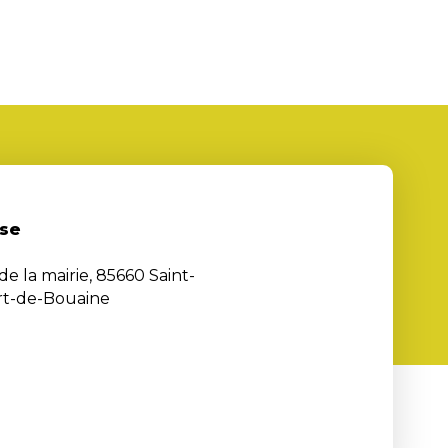
se
de la mairie, 85660 Saint-
rt-de-Bouaine