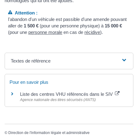
homologués qui lui ont été ajoutés.
Attention :
l'abandon d'un véhicule est passible d'une amende pouvant
aller de
1 500 €
(pour une personne physique) à
15 000 €
(pour une
personne morale
en cas de
récidive
).
Textes de référence
Pour en savoir plus
Liste des centres VHU référencés dans le SIV
Agence nationale des titres sécurisés (ANTS)
©
Direction de l'information légale et administrative