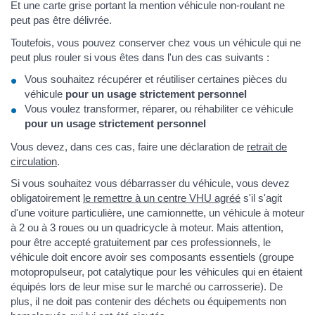
Et une carte grise portant la mention véhicule non-roulant ne
peut pas être délivrée.
Toutefois, vous pouvez conserver chez vous un véhicule qui ne
peut plus rouler si vous êtes dans l'un des cas suivants :
Vous souhaitez récupérer et réutiliser certaines pièces du
véhicule
pour un usage strictement personnel
Vous voulez transformer, réparer, ou réhabiliter ce véhicule
pour un usage strictement personnel
Vous devez, dans ces cas, faire une déclaration de
retrait de
circulation
.
Si vous souhaitez vous débarrasser du véhicule, vous devez
obligatoirement
le remettre à un centre VHU agréé
s'il s'agit
d'une voiture particulière, une camionnette, un véhicule à moteur
à 2 ou à 3 roues ou un quadricycle à moteur. Mais attention,
pour être accepté gratuitement par ces professionnels, le
véhicule doit encore avoir ses composants essentiels (groupe
motopropulseur, pot catalytique pour les véhicules qui en étaient
équipés lors de leur mise sur le marché ou carrosserie). De
plus, il ne doit pas contenir des déchets ou équipements non