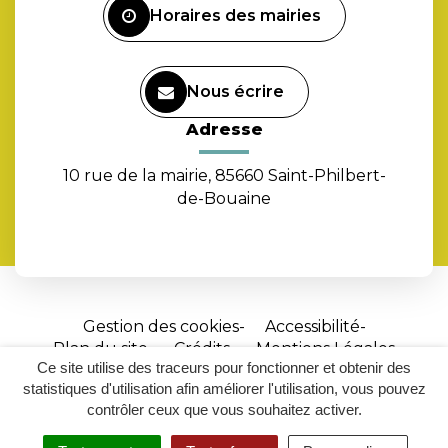
Horaires des mairies
Nous écrire
Adresse
10 rue de la mairie, 85660 Saint-Philbert-
de-Bouaine
Gestion des cookies
Accessibilité
Plan du site
Crédits
Mentions Légales
Ce site utilise des traceurs pour fonctionner et obtenir des
Site
statistiques d'utilisation afin améliorer l'utilisation, vous pouvez
réalisé
contrôler ceux que vous souhaitez activer.
par