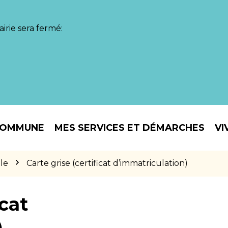
irie sera fermé:
COMMUNE
MES SERVICES ET DÉMARCHES
VI
le
Carte grise (certificat d’immatriculation)
icat