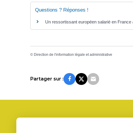
Questions ? Réponses !
Un ressortissant européen salarié en France a
©
Direction de l'information légale et administrative
Partager sur :