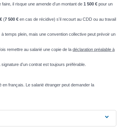
û le faire, il risque une amende d'un montant de
1 500 €
pour un
 €
(
7 500 €
en cas de récidive) s'il recourt au CDD ou au travail
I à temps plein, mais une convention collective peut prévoir un
efois remettre au salarié une copie de la
déclaration préalable à
 signature d'un contrat est toujours préférable.
igé en français. Le salarié étranger peut demander la