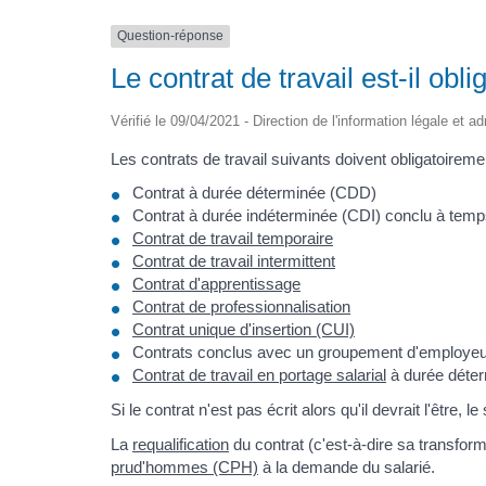
Question-réponse
Le contrat de travail est-il obli
Vérifié le 09/04/2021 - Direction de l'information légale et a
Les contrats de travail suivants doivent obligatoiremen
Contrat à durée déterminée (CDD)
Contrat à durée indéterminée (CDI) conclu à temps
Contrat de travail temporaire
Contrat de travail intermittent
Contrat d'apprentissage
Contrat de professionnalisation
Contrat unique d'insertion (CUI)
Contrats conclus avec un groupement d'employe
Contrat de travail en portage salarial
à durée déter
Si le contrat n'est pas écrit alors qu'il devrait l'être,
La
requalification
du contrat (c'est-à-dire sa transfor
prud'hommes (CPH)
à la demande du salarié.