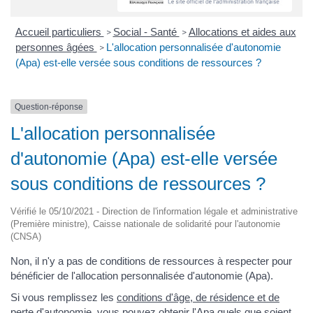
Accueil particuliers
Social - Santé
Allocations et aides aux
>
>
personnes âgées
L'allocation personnalisée d'autonomie
>
(Apa) est-elle versée sous conditions de ressources ?
Question-réponse
L'allocation personnalisée
d'autonomie (Apa) est-elle versée
sous conditions de ressources ?
Vérifié le 05/10/2021 - Direction de l'information légale et administrative
(Première ministre), Caisse nationale de solidarité pour l'autonomie
(CNSA)
Non, il n'y a pas de conditions de ressources à respecter pour
bénéficier de l'allocation personnalisée d'autonomie (Apa).
Si vous remplissez les
conditions d'âge, de résidence et de
perte d'autonomie
, vous pouvez obtenir l'Apa quels que soient