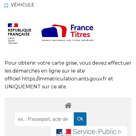
VÉHICULE
Pour obtenir votre carte grise, vous devez effectuer
les démarches en ligne sur le site
officiel
https://immatriculation.ants.gouv.fr
et
UNIQUEMENT sur ce site.