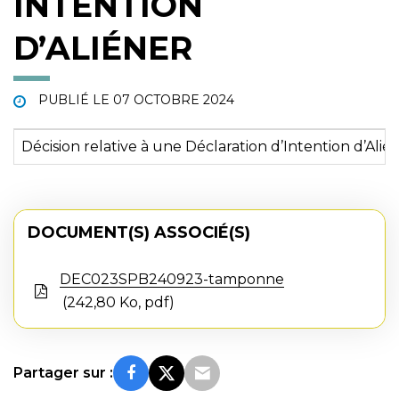
INTENTION
D’ALIÉNER
PUBLIÉ LE
07 OCTOBRE 2024
Décision relative à une Déclaration d’Intention d’A
DOCUMENT(S) ASSOCIÉ(S)
DEC023SPB240923-tamponne
242,80 Ko, pdf
Partager sur :