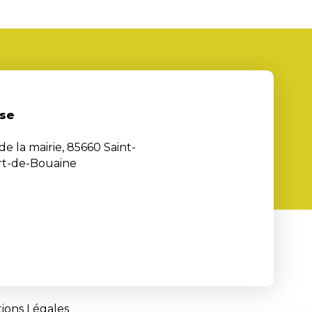
se
de la mairie, 85660 Saint-
rt-de-Bouaine
ions Légales