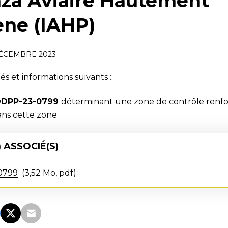
enza Aviaire Hautement
ne (IAHP)
ÉCEMBRE 2023
és et informations suivants :
DDPP-23-0799
déterminant une zone de contrôle renfo
ans cette zone
 ASSOCIÉ(S)
0799
3,52 Mo, pdf