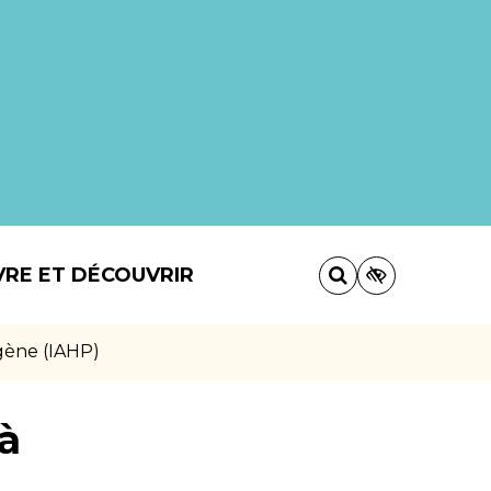
VRE ET DÉCOUVRIR
ogène (IAHP)
 à