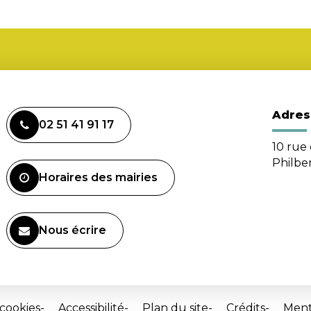
Adres
02 51 41 91 17
10 rue 
Philbe
Horaires des mairies
Nous écrire
 cookies
Accessibilité
Plan du site
Crédits
Ment