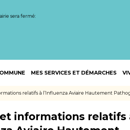
irie sera fermé:
COMMUNE
MES SERVICES ET DÉMARCHES
VI
formations relatifs à l’Influenza Aviaire Hautement Path
et informations relatifs